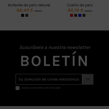
Bufanda de pelo natural
Cuello de pelo
68,40 €
80,10 €
76,00 €
89,00 €
Suscríbete a nuestra newsletter
BOLETÍN
Acepto vuestra Política de Privacidad