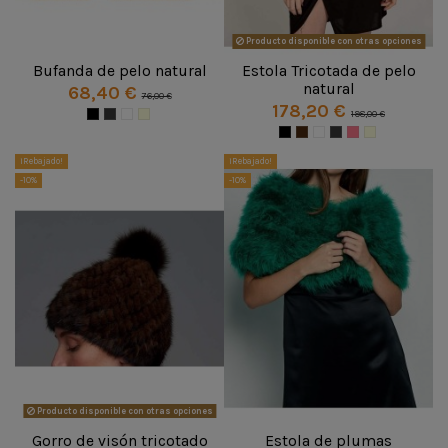
Producto disponible con otras opciones
Bufanda de pelo natural
Estola Tricotada de pelo
natural
68,40 €
76,00 €
178,20 €
198,00 €
¡Rebajado!
¡Rebajado!
-10%
-10%
Producto disponible con otras opciones
Gorro de visón tricotado
Estola de plumas