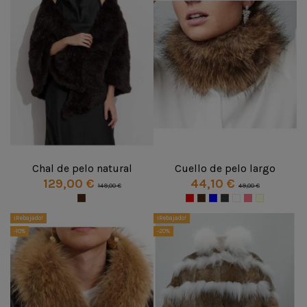
Chal de pelo natural
Cuello de pelo largo
129,00 €
44,10 €
149,00 €
49,00 €
¡Rebajado!
¡Rebajado!
-10%
-20%