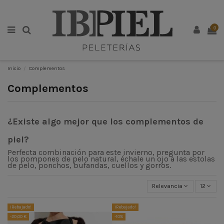
0
Inicio
Complementos
Complementos
¿Existe algo mejor que los complementos de
piel?
Perfecta combinación para este invierno, pregunta por
los pompones de pelo natural, échale un ojo a las estolas
de pelo, ponchos, bufandas
,
cuellos y gorros.
Relevancia
12
¡Rebajado!
¡Rebajado!
-20,00 €
-10%