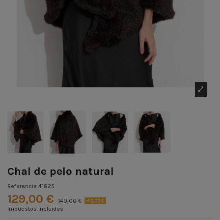
Chal de pelo natural
Referencia
41825
129,00 €
149,00 €
-20,00 €
Impuestos incluidos