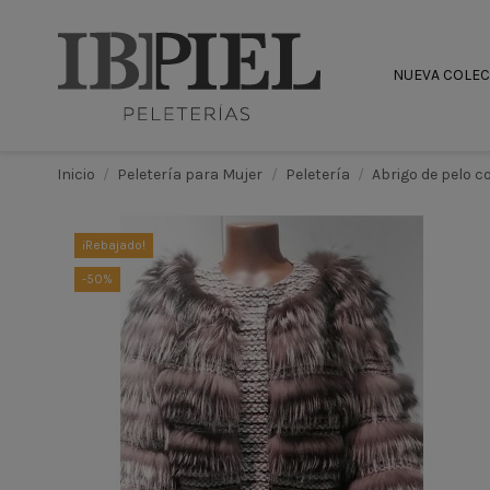
NUEVA COLE
Inicio
Peletería para Mujer
Peletería
Abrigo de pelo 
¡Rebajado!
-50%