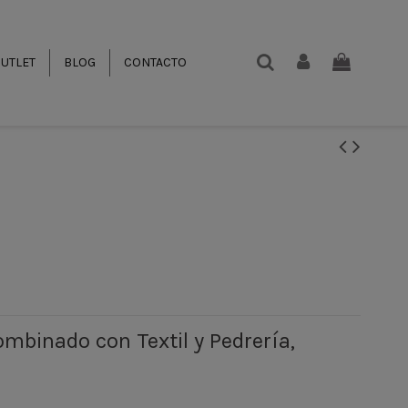
UTLET
BLOG
CONTACTO
ombinado con Textil y Pedrería,