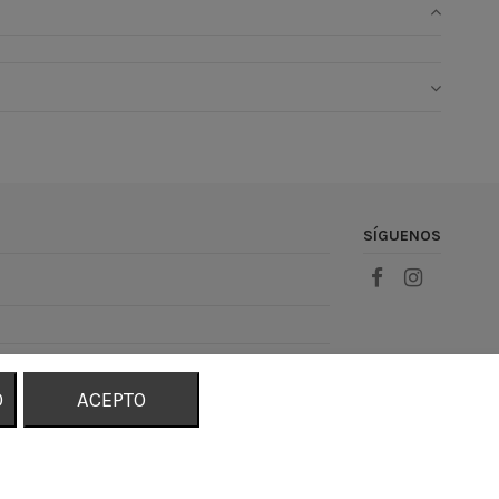
SÍGUENOS
O
ACEPTO