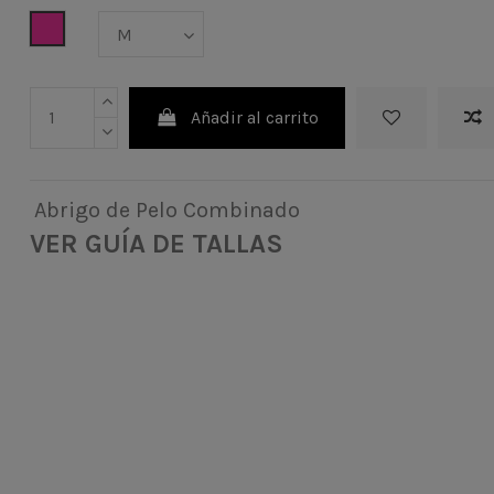
Rosa
Añadir al carrito
Abrigo de Pelo Combinado
VER GUÍA DE TALLAS