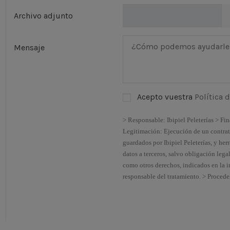
Archivo adjunto
Mensaje
Acepto vuestra
Política 
> Responsable: Ibipiel Peleterías > Fi
Legitimación: Ejecución de un contrato
guardados por Ibipiel Peleterías, y her
datos a terceros, salvo obligación legal
como otros derechos, indicados en la i
responsable del tratamiento. > Procede