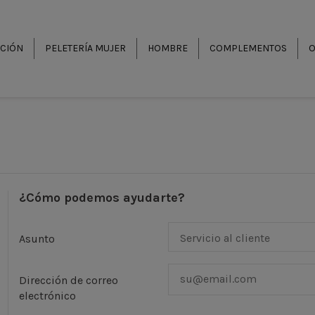
CCIÓN
PELETERÍA MUJER
HOMBRE
COMPLEMENTOS
O
¿Cómo podemos ayudarte?
Asunto
Dirección de correo
electrónico