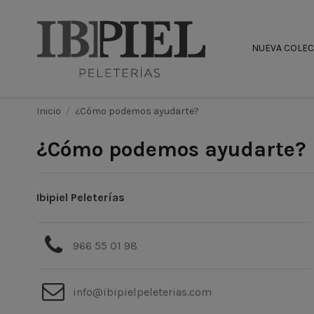
NUEVA COLE
Inicio
¿Cómo podemos ayudarte?
¿Cómo podemos ayudarte?
Ibipiel Peleterías
966 55 01 98
info@ibipielpeleterias.com