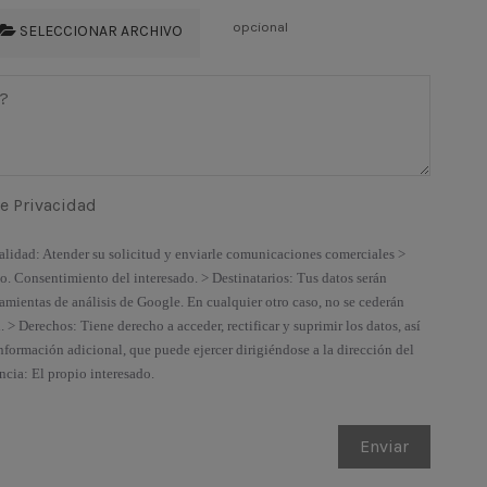
opcional
SELECCIONAR ARCHIVO
de Privacidad
nalidad: Atender su solicitud y enviarle comunicaciones comerciales >
. Consentimiento del interesado. > Destinatarios: Tus datos serán
ramientas de análisis de Google. En cualquier otro caso, no se cederán
. > Derechos: Tiene derecho a acceder, rectificar y suprimir los datos, así
nformación adicional, que puede ejercer dirigiéndose a la dirección del
ncia: El propio interesado.