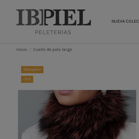
NUEVA COLE
Inicio
Cuello de pelo largo
¡Rebajado!
-10%