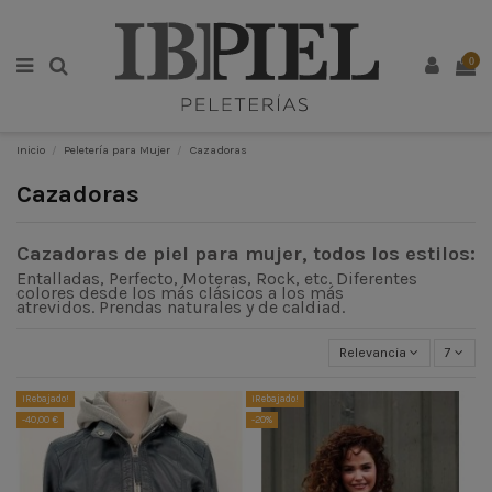
0
Inicio
Peletería para Mujer
Cazadoras
Cazadoras
Cazadoras de piel para mujer, todos los estilos:
Entalladas, Perfecto, Moteras, Rock, etc. Diferentes
colores desde los más clásicos a los más
atrevidos. Prendas naturales y de caldiad.
Relevancia
7
¡Rebajado!
¡Rebajado!
-40,00 €
-20%