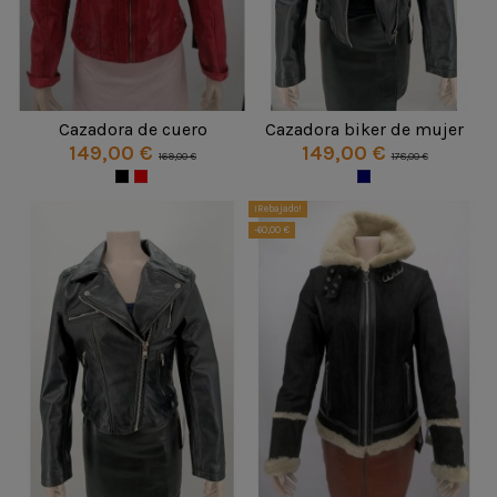
Cazadora de cuero
Cazadora biker de mujer
149,00 €
149,00 €
169,00 €
178,00 €
¡Rebajado!
-60,00 €