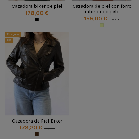
Cazadora biker de piel
Cazadora de piel con forro
interior de pelo
178,00 €
159,00 €
219,00 €
¡Rebajado!
-10%
Cazadora de Piel Biker
178,20 €
198,00 €