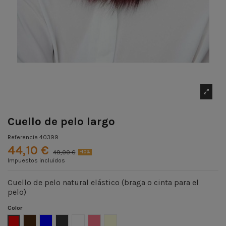
Cuello de pelo largo
Referencia
40399
44,10 €
49,00 €
-10%
Impuestos incluidos
Cuello de pelo natural elástico (braga o cinta para el
pelo)
Color
Marrón
Azul
Gris
Multicolor
Carmin
Natural
Rojo