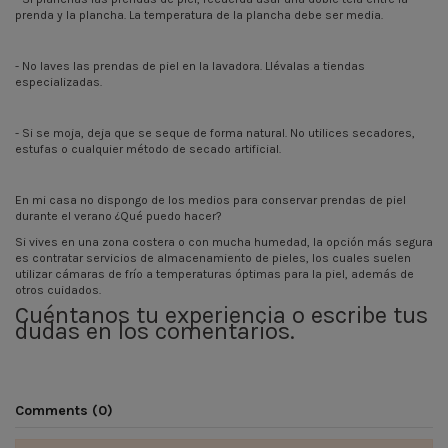
prenda y la plancha. La temperatura de la plancha debe ser media.
- No laves las prendas de piel en la lavadora. Llévalas a tiendas
especializadas.
- Si se moja, deja que se seque de forma natural. No utilices secadores,
estufas o cualquier método de secado artificial.
En mi casa no dispongo de los medios para conservar prendas de piel
durante el verano ¿Qué puedo hacer?
Si vives en una zona costera o con mucha humedad, la opción más segura
es contratar servicios de almacenamiento de pieles, los cuales suelen
utilizar cámaras de frío a temperaturas óptimas para la piel, además de
otros cuidados.
Cuéntanos tu experiencia o escribe tus
dudas en los comentarios.
Comments (0)